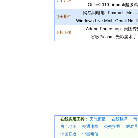
文字处理
Office2010
iebook超级
网易闪电邮
Foxmail
Mozil
电子邮件
Windows Live Mail
Gmail Notifi
Adobe Photoshop
美图秀
图片图像
谷歌Picasa
光影魔术手
在线实用工具
：
天气预报
在线翻译
简
房产地图
交通违章
公交换乘
旅游景
中国联通
中国电信