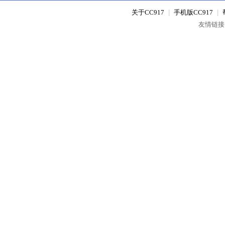
关于CC917
|
手机版CC917
|
友情链