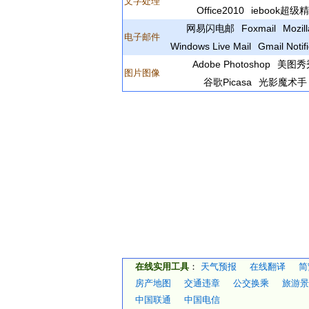
文字处理
Office2010
iebook超级
网易闪电邮
Foxmail
Mozil
电子邮件
Windows Live Mail
Gmail Notifi
Adobe Photoshop
美图秀
图片图像
谷歌Picasa
光影魔术手
在线实用工具
：
天气预报
在线翻译
简
房产地图
交通违章
公交换乘
旅游景
中国联通
中国电信