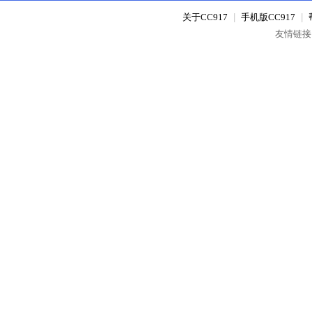
关于CC917
|
手机版CC917
|
友情链