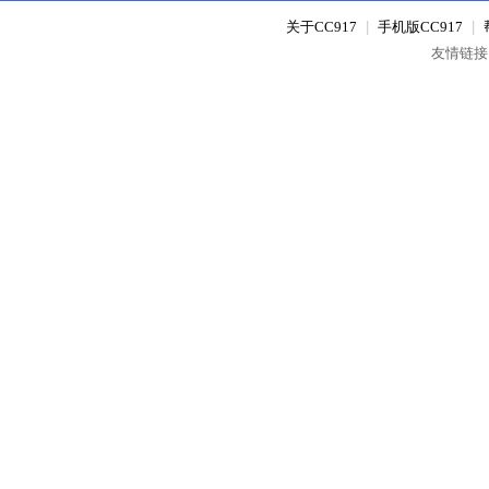
关于CC917
|
手机版CC917
|
友情链