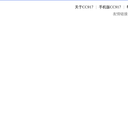
关于CC917
|
手机版CC917
|
友情链