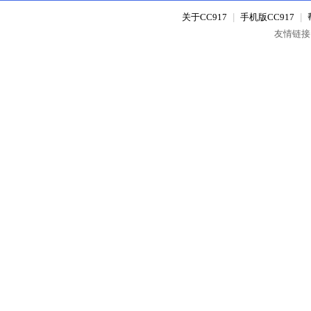
关于CC917
|
手机版CC917
|
友情链