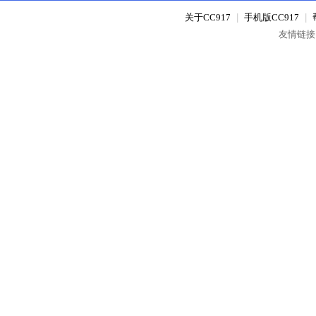
关于CC917
|
手机版CC917
|
友情链