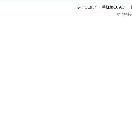
关于CC917
|
手机版CC917
|
友情链