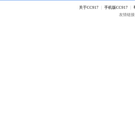
关于CC917
|
手机版CC917
|
友情链